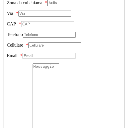
Zona da cui chiama
Via
CAP
Telefono
Cellulare
Email