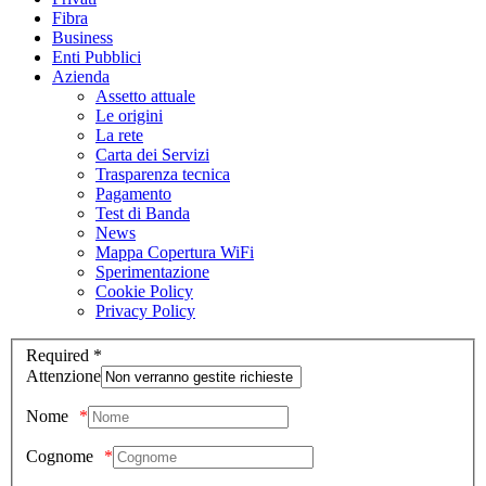
Fibra
Business
Enti Pubblici
Azienda
Assetto attuale
Le origini
La rete
Carta dei Servizi
Trasparenza tecnica
Pagamento
Test di Banda
News
Mappa Copertura WiFi
Sperimentazione
Cookie Policy
Privacy Policy
Required *
Attenzione
Nome
Cognome