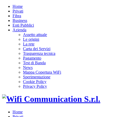
Home
Privati
Fibra
Business
Enti Pubblici
Azienda
Assetto attuale
Le origini
La rete
Carta dei Servizi
Trasparenza tecnica
Pagamento
Test di Banda
News
Mappa Copertura WiFi
Sperimentazione
Cookie Policy
Privacy Policy
Home
Privati